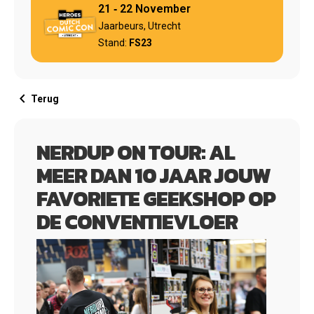
21 ‐ 22 November
Jaarbeurs, Utrecht
Stand:
FS23
keyboard_arrow_left
Terug
NERDUP ON TOUR: AL
MEER DAN 10 JAAR JOUW
FAVORIETE GEEKSHOP OP
DE CONVENTIEVLOER