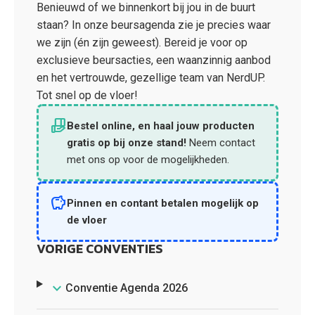
Benieuwd of we binnenkort bij jou in de buurt
staan? In onze beursagenda zie je precies waar
we zijn (én zijn geweest). Bereid je voor op
exclusieve beursacties, een waanzinnig aanbod
en het vertrouwde, gezellige team van NerdUP.
Tot snel op de vloer!
hand_package
Bestel online, en haal jouw producten
gratis op bij onze stand!
Neem contact
met ons op voor de mogelijkheden.
savings
Pinnen en contant betalen mogelijk op
de vloer
VORIGE CONVENTIES
Conventie Agenda 2026