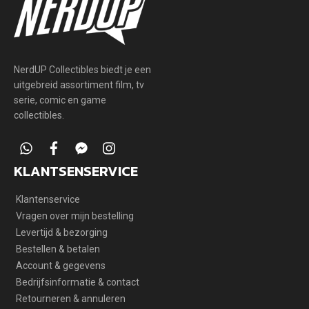
NerdUP Collectibles biedt je een
uitgebreid assortiment film, tv
serie, comic en game
collectibles.
whatsapp
facebook
facebook-
instagram
messenger
KLANTSENSERVICE
Klantenservice
Vragen over mijn bestelling
Levertijd & bezorging
Bestellen & betalen
Account & gegevens
Bedrijfsinformatie & contact
Retourneren & annuleren