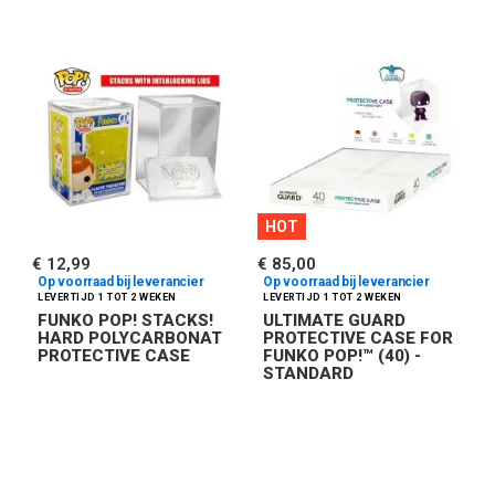
HOT
€ 12,99
€ 85,00
Op voorraad bij leverancier
Op voorraad bij leverancier
FUNKO POP! STACKS!
ULTIMATE GUARD
HARD POLYCARBONAT
PROTECTIVE CASE FOR
PROTECTIVE CASE
FUNKO POP!™ (40) -
STANDARD