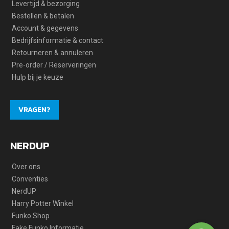
Levertijd & bezorging
Bestellen & betalen
Account & gegevens
Bedrijfsinformatie & contact
Retourneren & annuleren
Pre-order / Reserveringen
Hulp bij je keuze
VRAGEN?
NERDUP
Over ons
Conventies
NerdUP
Harry Potter Winkel
Funko Shop
Fake Funko Informatie