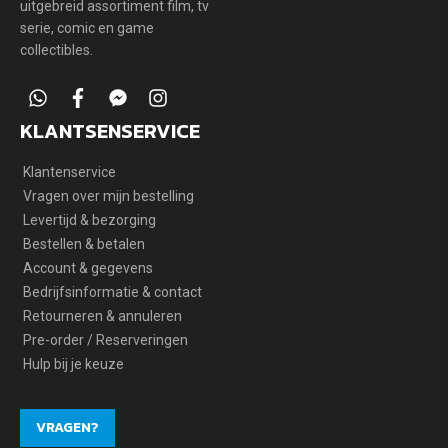
uitgebreid assortiment film, tv
serie, comic en game
collectibles.
whatsapp
facebook
facebook-
instagram
messenger
KLANTSENSERVICE
Klantenservice
Vragen over mijn bestelling
Levertijd & bezorging
Bestellen & betalen
Account & gegevens
Bedrijfsinformatie & contact
Retourneren & annuleren
Pre-order / Reserveringen
Hulp bij je keuze
VRAGEN?