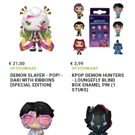
€ 21,00
€ 3,99
OP VOORRAAD
OP VOORRAAD
DEMON SLAYER - POP! -
KPOP DEMON HUNTERS
DAKI WITH RIBBONS
- LOUNGEFLY BLIND
[SPECIAL EDITION]
BOX ENAMEL PIN (1
STUKS)