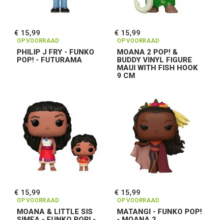
€ 15,99
€ 15,99
OP VOORRAAD
OP VOORRAAD
PHILIP J FRY - FUNKO
MOANA 2 POP! &
POP! - FUTURAMA
BUDDY VINYL FIGURE
MAUI WITH FISH HOOK
9 CM
€ 15,99
€ 15,99
OP VOORRAAD
OP VOORRAAD
MOANA & LITTLE SIS
MATANGI - FUNKO POP!
SIMEA - FUNKO POP! -
- MOANA 2