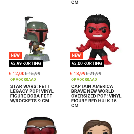
CM
NEW
NEW
€3,99 KORTING
€3,00 KORTING
€ 12,00
€ 15,99
€ 18,99
€ 21,99
OP VOORRAAD
OP VOORRAAD
STAR WARS: FETT
CAPTAIN AMERICA
LEGACY POP! VINYL
BRAVE NEW WORLD
FIGURE BOBA FETT
OVERSIZED POP! VINYL
W/ROCKETS 9 CM
FIGURE RED HULK 15
CM