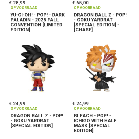
€ 28,99
€ 65,00
OP VOORRAAD
OP VOORRAAD
YU-GI-OH! - POP! - DARK
DRAGON BALL Z - POP!
PALADIN - 2025 FALL
- GOKU YARDRAT
CONVENTION [LIMITED
[SPECIAL EDITION] -
EDITION]
[CHASE]
€ 24,99
€ 24,99
OP VOORRAAD
OP VOORRAAD
DRAGON BALL Z - POP!
BLEACH - POP! -
- GOKU YARDRAT
ICHIGO WITH HALF
[SPECIAL EDITION]
MASK [SPECIAL
EDITION]