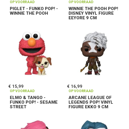
OP VOORRAAD
OP VOORRAAD
PIGLET - FUNKO POP! -
WINNIE THE POOH POP!
WINNIE THE POOH
DISNEY VINYL FIGURE
EEYORE 9 CM
€ 15,99
€ 16,99
OP VOORRAAD
OP VOORRAAD
ELMO & TANGO -
ARCANE LEAGUE OF
FUNKO POP! - SESAME
LEGENDS POP! VINYL
STREET
FIGURE EKKO 9 CM