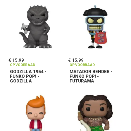
€ 15,99
€ 15,99
OP VOORRAAD
OP VOORRAAD
GODZILLA 1954 -
MATADOR BENDER -
FUNKO POP! -
FUNKO POP! -
GODZILLA
FUTURAMA