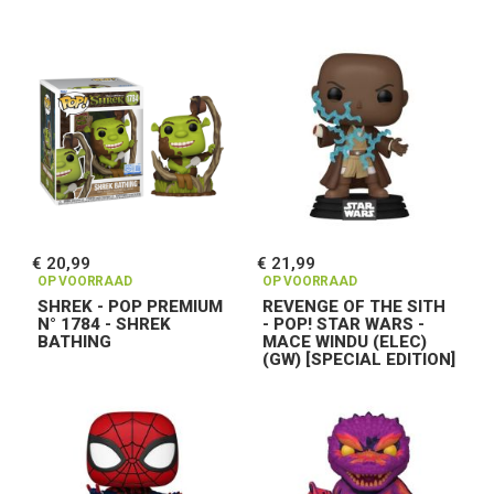
€ 20,99
€ 21,99
OP VOORRAAD
OP VOORRAAD
SHREK - POP PREMIUM
REVENGE OF THE SITH
N° 1784 - SHREK
- POP! STAR WARS -
BATHING
MACE WINDU (ELEC)
(GW) [SPECIAL EDITION]