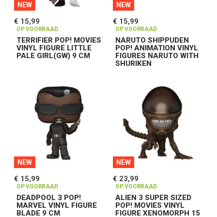
NEW
NEW
€ 15,99
€ 15,99
OP VOORRAAD
OP VOORRAAD
TERRIFIER POP! MOVIES
NARUTO SHIPPUDEN
VINYL FIGURE LITTLE
POP! ANIMATION VINYL
PALE GIRL(GW) 9 CM
FIGURES NARUTO WITH
SHURIKEN
NEW
NEW
€ 15,99
€ 23,99
OP VOORRAAD
OP VOORRAAD
DEADPOOL 3 POP!
ALIEN 3 SUPER SIZED
MARVEL VINYL FIGURE
POP! MOVIES VINYL
BLADE 9 CM
FIGURE XENOMORPH 15