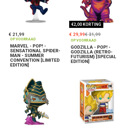
€2,00 KORTING
€ 21,99
€ 29,99
€ 31,99
OP VOORRAAD
OP VOORRAAD
MARVEL - POP! -
GODZILLA - POP! -
SENSATIONAL SPIDER-
GODZILLA (RETRO-
MAN - SUMMER
FUTURISM) [SPECIAL
CONVENTION [LIMITED
EDITION]
EDITION]