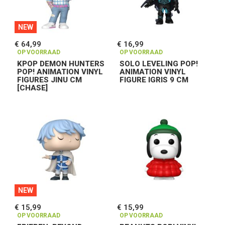
NEW
€ 64,99
€ 16,99
OP VOORRAAD
OP VOORRAAD
KPOP DEMON HUNTERS
SOLO LEVELING POP!
POP! ANIMATION VINYL
ANIMATION VINYL
FIGURES JINU CM
FIGURE IGRIS 9 CM
[CHASE]
NEW
€ 15,99
€ 15,99
OP VOORRAAD
OP VOORRAAD