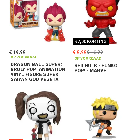
€7,00 KORTING
€ 18,99
€ 9,99
€ 16,99
OP VOORRAAD
OP VOORRAAD
DRAGON BALL SUPER:
RED HULK - FUNKO
BROLY POP! ANIMATION
POP! - MARVEL
VINYL FIGURE SUPER
SAIYAN GOD VEGETA