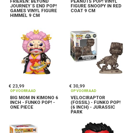
FRIEREN: BEYOND
PEANUTS POP! VINYL
JOURNEY´S END POP!
FIGURE SNOOPY IN RED
GAMES VINYL FIGURE
COAT 9 CM
HIMMEL 9 CM
€ 23,99
€ 30,99
OP VOORRAAD
OP VOORRAAD
BIG MOM IN KIMONO 6
VELOCIRAPTOR
INCH - FUNKO POP! -
(FOSSIL) - FUNKO POP!
ONE PIECE
(6 INCH) - JURASSIC
PARK