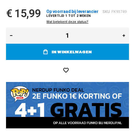
€ 15,99
Op voorraad bij leverancier
SKU
FK93749
Wat betekent deze status?
IN WINKELWAGEN