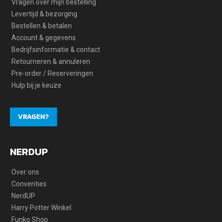
Vragen over mijn bestelling
Levertijd & bezorging
Bestellen & betalen
Account & gegevens
Bedrijfsinformatie & contact
Retourneren & annuleren
Pre-order / Reserveringen
Hulp bij je keuze
VRAGEN?
NERDUP
Over ons
Conventies
NerdUP
Harry Potter Winkel
Funko Shop