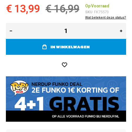
€ 13,99
€ 16,99
Op Voorraad
SKU
FK75573
Wat betekent deze status?
IN WINKELWAGEN