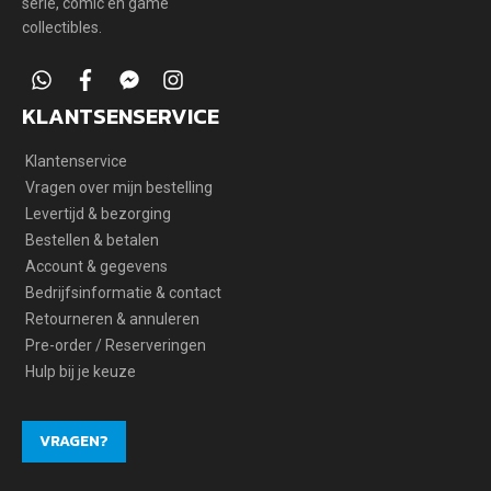
serie, comic en game
collectibles.
whatsapp
facebook
facebook-
instagram
messenger
KLANTSENSERVICE
Klantenservice
Vragen over mijn bestelling
Levertijd & bezorging
Bestellen & betalen
Account & gegevens
Bedrijfsinformatie & contact
Retourneren & annuleren
Pre-order / Reserveringen
Hulp bij je keuze
VRAGEN?