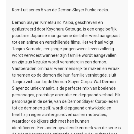
Komt uit series 5 van de Demon Slayer Funko reeks.
Demon Slayer: Kimetsu no Yaiba, geschreven en
geïllustreerd door Koyoharu Gotouge, is een ongelooflijk
populaire Japanse manga-serie die later werd aangepast
tot een anime en verschillende films. Het verhaal volgt
Tanjiro Kamado, een jonge jongen wiens leven volledig
wordt verwoest wanneer zijn familie wordt aangevallen
en zijn zus Nezuko wordt veranderd in een demon.
Vastberaden om haar weer menselijk te maken en wraak
te nemen op de demon die hun familie vernietigde, sluit
Tanjiro zich aan bij de Demon Slayer Corps. Wat Demon
Slayer zo uniek maakt, is de perfecte mix van boeiende
personages, prachtige animatie en diepgaand verhaal. Elk
personage in de serie, van de Demon Slayer Corps-leden
tot de demonen zelf, wordt diepgaand ontwikkeld en
heeft zijn eigen achtergrondverhaal en motivaties,
waardoor de kijkers zich met hen kunnen
identificeren. Een ander opvallend kenmerk van de serie is